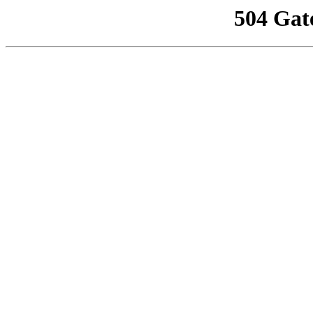
504 Gat