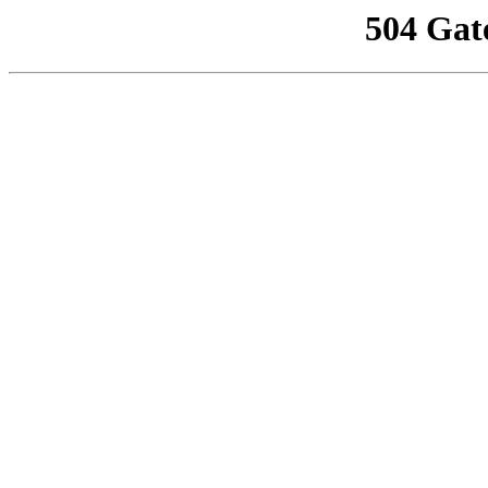
504 Gat