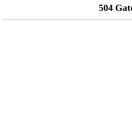
504 Gat