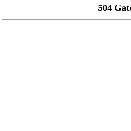
504 Gat