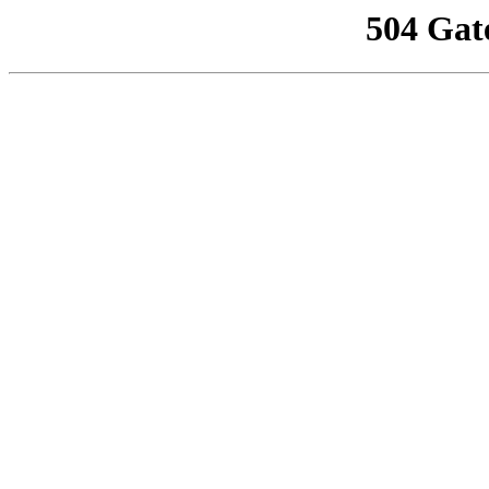
504 Gat